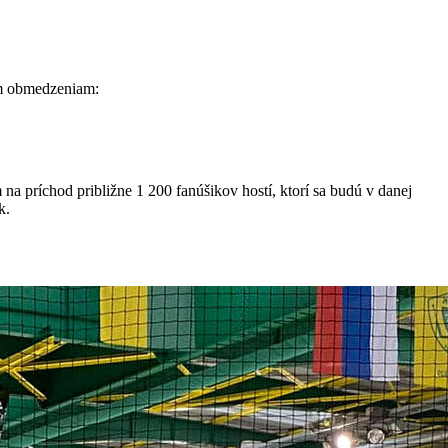
ým obmedzeniam:
 príchod približne 1 200 fanúšikov hostí, ktorí sa budú v danej
k.