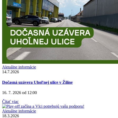
Aktuálne informácie
14.7.2026
Dočasná uzávera Uhoľnej ulice v Žiline
16. 7. 2026 od 12:00
Čítať viac
Aktuálne informácie
18.3.2026