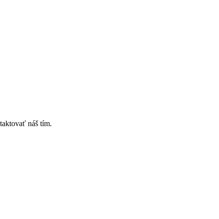
taktovať náš tím.