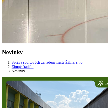
Novinky
Správa športových zariadení mesta Žilina, s.r.o.
Zimný štadión
Novinky