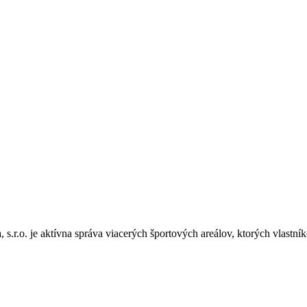
s.r.o. je aktívna správa viacerých športových areálov, ktorých vlastník