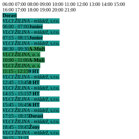
06:00
07:00
08:00
09:00
10:00
11:00
12:00
13:00
14:00
15:00
16:00
17:00
18:00
19:00
20:00
21:00
Dorast
VLCI ŽILINA - mládež, s.r.o.
06:00 - 07:00
Junior
VLCI ŽILINA - mládež, s.r.o.
07:15 - 08:15
Junior
VLCI ŽILINA - mládež, s.r.o.
08:30 - 09:30
A-Muži
VLCI ŽILINA, a. s.
10:00 - 11:00
A-Muži
VLCI ŽILINA, a. s.
11:15 - 12:15
9 HT
VLCI ŽILINA - mládež, s.r.o.
12:45 - 13:45
8 HT
VLCI ŽILINA - mládež, s.r.o.
14:15 - 15:15
7 HT
VLCI ŽILINA - mládež, s.r.o.
15:45 - 16:45
6 HT
VLCI ŽILINA - mládež, s.r.o.
17:15 - 18:15
Dorast
VLCI ŽILINA - mládež, s.r.o.
18:45 - 19:45
Ženy
VLCI ŽILINA - mládež, s.r.o.
20:15 - 21:15