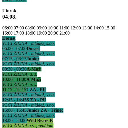
Utorok
04.08.
06:00
07:00
08:00
09:00
10:00
11:00
12:00
13:00
14:00
15:00
16:00
17:00
18:00
19:00
20:00
21:00
Dorast
VLCI ŽILINA - mládež, s.r.o.
06:00 - 07:00
Dorast
VLCI ŽILINA - mládež, s.r.o.
07:15 - 08:15
Junior
VLCI ŽILINA - mládež, s.r.o.
08:30 - 09:30
A-Muži
VLCI ŽILINA, a. s.
10:00 - 11:00
A-Muži
VLCI ŽILINA, a. s.
11:15 - 12:15
7 ZA - PU
VLCI ŽILINA - mládež, s.r.o.
12:45 - 14:45
6 ZA - PU
VLCI ŽILINA - mládež, s.r.o.
15:00 - 16:45
Junior ZA - Třinec
VLCI ŽILINA - mládež, s.r.o.
18:00 - 20:00
Wild Bears-B
VLCI ŽILINA,a.s.-prenájom