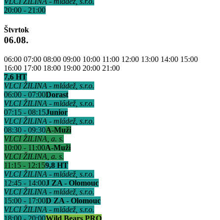
VLCI ŽILINA - mládež, s.r.o.
20:00 - 21:00
Štvrtok
06.08.
06:00
07:00
08:00
09:00
10:00
11:00
12:00
13:00
14:00
15:00
16:00
17:00
18:00
19:00
20:00
21:00
7,6 HT
VLCI ŽILINA - mládež, s.r.o.
06:00 - 07:00
Dorast
VLCI ŽILINA - mládež, s.r.o.
07:15 - 08:15
Junior
VLCI ŽILINA - mládež, s.r.o.
08:30 - 09:30
A-Muži
VLCI ŽILINA, a. s.
10:00 - 11:00
A-Muži
VLCI ŽILINA, a. s.
11:15 - 12:15
9,8 HT
VLCI ŽILINA - mládež, s.r.o.
12:45 - 14:00
J ZA - Olomouc
VLCI ŽILINA - mládež, s.r.o.
15:00 - 17:00
D ZA - Olomouc
VLCI ŽILINA - mládež, s.r.o.
18:00 - 20:00
Wild Bears PRO