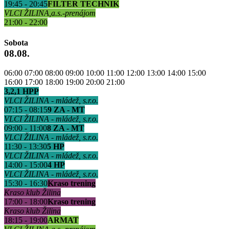
19:45 - 20:45
FILTER TECHNIK
VLCI ŽILINA,a.s.-prenájom
21:00 - 22:00
Sobota
08.08.
06:00
07:00
08:00
09:00
10:00
11:00
12:00
13:00
14:00
15:00
16:00
17:00
18:00
19:00
20:00
21:00
3,2,1 HPP
VLCI ŽILINA - mládež, s.r.o.
07:15 - 08:15
9 ZA - MT
VLCI ŽILINA - mládež, s.r.o.
09:00 - 11:00
8 ZA - MT
VLCI ŽILINA - mládež, s.r.o.
11:30 - 13:30
5 HP
VLCI ŽILINA - mládež, s.r.o.
14:00 - 15:00
4 HP
VLCI ŽILINA - mládež, s.r.o.
15:30 - 16:30
Kraso trening
Kraso klub Žilina
17:00 - 18:00
Kraso trening
Kraso klub Žilina
18:15 - 19:00
ARMAT