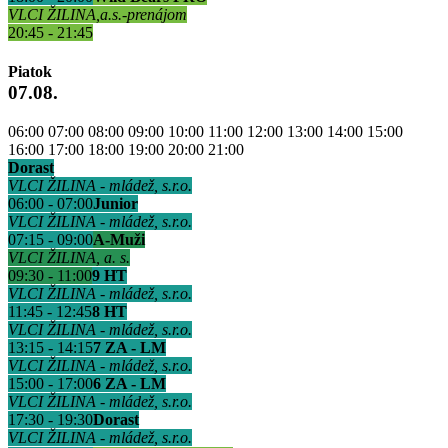
VLCI ŽILINA,a.s.-prenájom
20:45 - 21:45
Piatok
07.08.
06:00
07:00
08:00
09:00
10:00
11:00
12:00
13:00
14:00
15:00
16:00
17:00
18:00
19:00
20:00
21:00
Dorast
VLCI ŽILINA - mládež, s.r.o.
06:00 - 07:00
Junior
VLCI ŽILINA - mládež, s.r.o.
07:15 - 09:00
A-Muži
VLCI ŽILINA, a. s.
09:30 - 11:00
9 HT
VLCI ŽILINA - mládež, s.r.o.
11:45 - 12:45
8 HT
VLCI ŽILINA - mládež, s.r.o.
13:15 - 14:15
7 ZA - LM
VLCI ŽILINA - mládež, s.r.o.
15:00 - 17:00
6 ZA - LM
VLCI ŽILINA - mládež, s.r.o.
17:30 - 19:30
Dorast
VLCI ŽILINA - mládež, s.r.o.