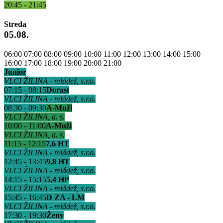
20:45 - 21:45
Streda
05.08.
06:00
07:00
08:00
09:00
10:00
11:00
12:00
13:00
14:00
15:00
16:00
17:00
18:00
19:00
20:00
21:00
Junior
VLCI ŽILINA - mládež, s.r.o.
07:15 - 08:15
Dorast
VLCI ŽILINA - mládež, s.r.o.
08:30 - 09:30
A-Muži
VLCI ŽILINA, a. s.
10:00 - 11:00
A-Muži
VLCI ŽILINA, a. s.
11:15 - 12:15
7,6 HT
VLCI ŽILINA - mládež, s.r.o.
12:45 - 13:45
9,8 HT
VLCI ŽILINA - mládež, s.r.o.
14:15 - 15:15
5,4 HP
VLCI ŽILINA - mládež, s.r.o.
15:45 - 16:45
D ZA - LM
VLCI ŽILINA - mládež, s.r.o.
17:30 - 19:30
Ženy